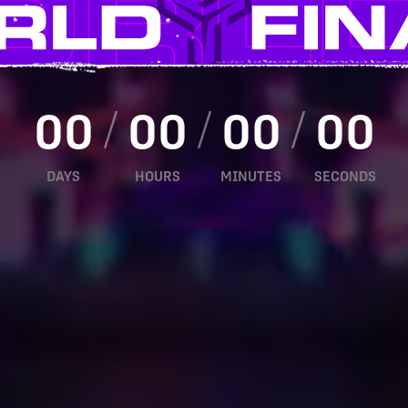
00
00
00
00
DAYS
HOURS
MINUTES
SECONDS