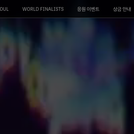
EOUL
WORLD FINALISTS
응원 이벤트
상금 안내