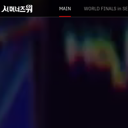
콘텐츠로
바로
MAIN
WORLD FINALS in S
이동