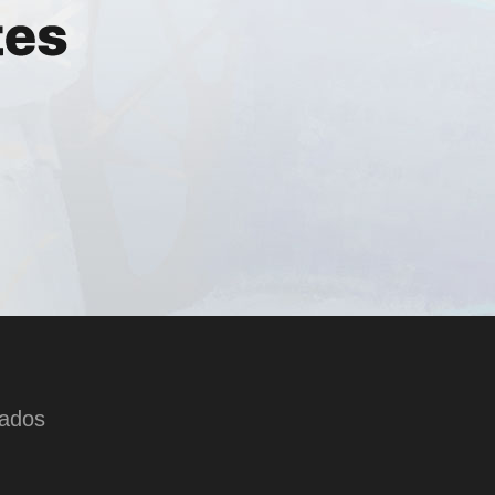
tados