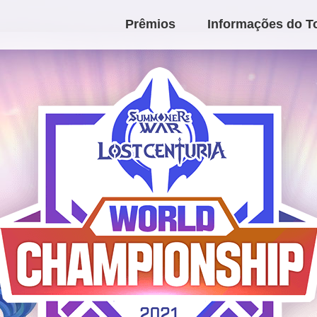
Prêmios
Informações do T