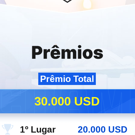
Prêmio Total
30.000 USD
1º Lugar
20.000 USD