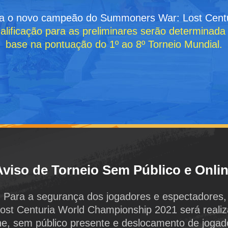
a o novo campeão do Summoners War: Lost Cent
alificação para as preliminares serão determinad
base na pontuação do 1º ao 8º Torneio Mundial.
Aviso de Torneio Sem Público e Onli
Para a segurança dos jogadores e espectadores,
Lost Centuria World Championship 2021 será reali
ne, sem público presente e deslocamento de jogad