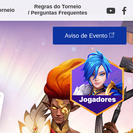
Regras do Torneio
orneio
/ Perguntas Frequentes
Aviso de Evento